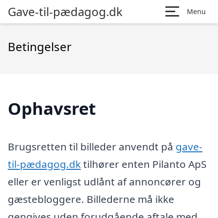
Gave-til-pædagog.dk
Menu
Betingelser
Ophavsret
Brugsretten til billeder anvendt på
gave-
til-pædagog.dk
tilhører enten Pilanto ApS
eller er venligst udlånt af annoncører og
gæstebloggere. Billederne må ikke
gengives uden forudgående aftale med