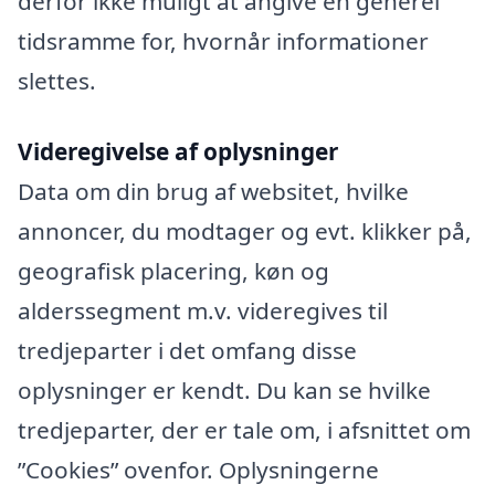
derfor ikke muligt at angive en generel
tidsramme for, hvornår informationer
slettes.
Videregivelse af oplysninger
Data om din brug af websitet, hvilke
annoncer, du modtager og evt. klikker på,
geografisk placering, køn og
alderssegment m.v. videregives til
tredjeparter i det omfang disse
oplysninger er kendt. Du kan se hvilke
tredjeparter, der er tale om, i afsnittet om
”Cookies” ovenfor. Oplysningerne