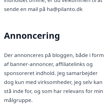
indholdet offline, er du velkommen til at
sende en mail på ha@pilanto.dk
Annoncering
Der annonceres på bloggen, både i form
af banner-annoncer, affiliatelinks og
sponsoreret indhold. Jeg samarbejder
dog kun med virksomheder, jeg selv kan
stå inde for, og som har relevans for min
målgruppe.