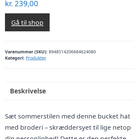
kr.
239,00
Gå til shop
Varenummer (SKU):
8948514206684624080
Kategori:
Produkter
Beskrivelse
Sæt sommerstilen med denne bucket hat
med broderi – skræddersyet til lige netop
din personlighed! Dette er den perfekte