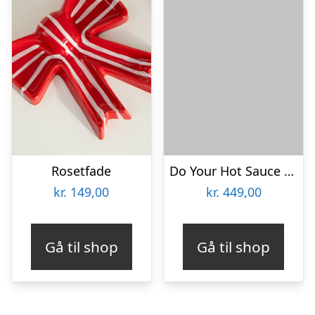
Rosetfade
Do Your Hot Sauce Gaveæske
kr.
149,00
kr.
449,00
Gå til shop
Gå til shop