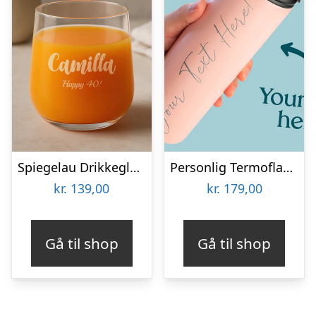
Spiegelau Drikkeglas med Gravering – Egen Tekst
Personlig Termoflaske med Sugrør & Tekst – 600 ml
kr.
139,00
kr.
179,00
Gå til shop
Gå til shop