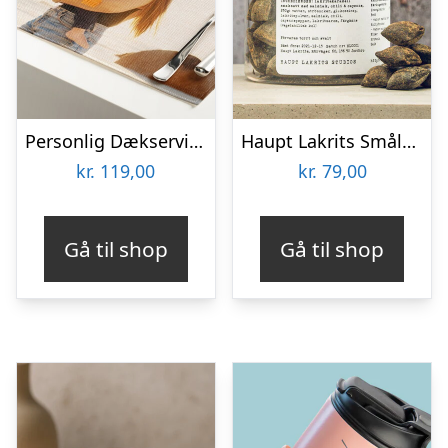
Personlig Dækserviet med Billede
Haupt Lakrits Smålänningar
kr.
119,00
kr.
79,00
Gå til shop
Gå til shop