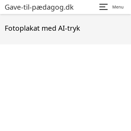
Gave-til-pædagog.dk
Menu
Fotoplakat med AI-tryk