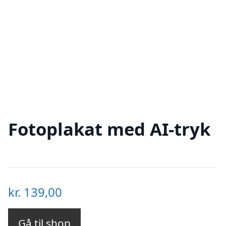
Fotoplakat med AI-tryk
kr.
139,00
Gå til shop