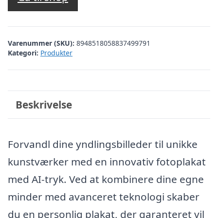
Varenummer (SKU):
8948518058837499791
Kategori:
Produkter
Beskrivelse
Forvandl dine yndlingsbilleder til unikke
kunstværker med en innovativ fotoplakat
med AI-tryk. Ved at kombinere dine egne
minder med avanceret teknologi skaber
du en personlig plakat, der garanteret vil