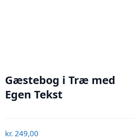
Gæstebog i Træ med
Egen Tekst
kr.
249,00