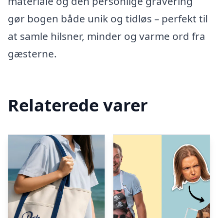
materiale og den personlige gravering
gør bogen både unik og tidløs – perfekt til
at samle hilsner, minder og varme ord fra
gæsterne.
Relaterede varer