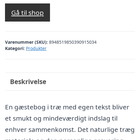
Gå til shop
Varenummer (SKU):
8948519850390915034
Kategori:
Produkter
Beskrivelse
En gæstebog i træ med egen tekst bliver
et smukt og mindeværdigt indslag til
enhver sammenkomst. Det naturlige træg