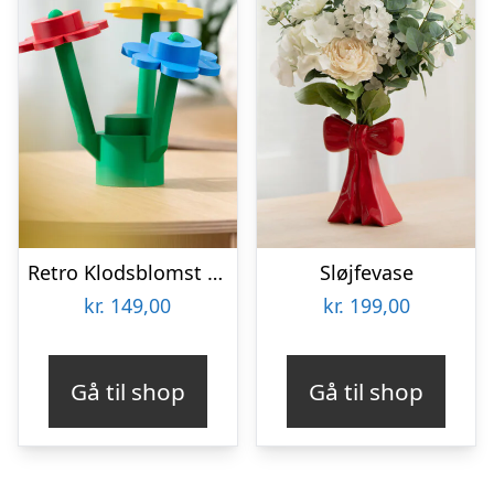
Retro Klodsblomst – Mellem
Sløjfevase
kr.
149,00
kr.
199,00
Gå til shop
Gå til shop