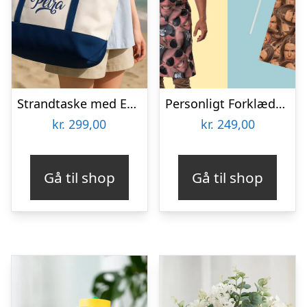
Strandtaske med Eget Design
Personligt Forklæde med Billede – Multiface
kr.
299,00
kr.
249,00
Gå til shop
Gå til shop