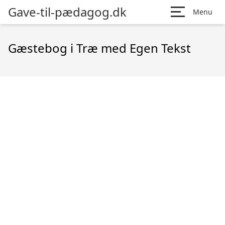
Gave-til-pædagog.dk
Menu
Gæstebog i Træ med Egen Tekst