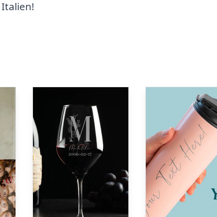
Italien!