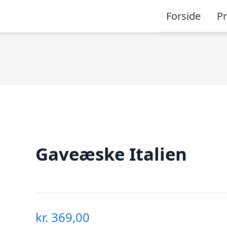
Forside
P
Gaveæske Italien
kr.
369,00