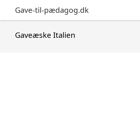
Gave-til-pædagog.dk
Gaveæske Italien