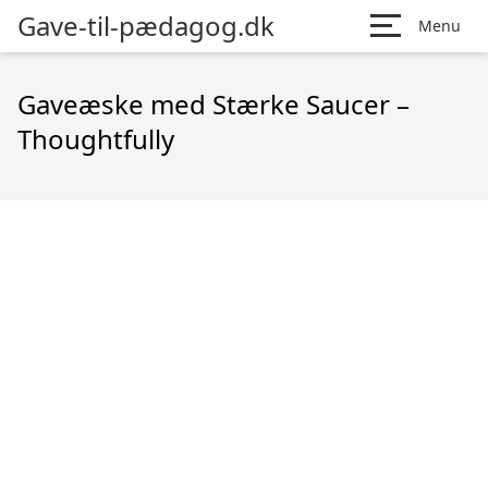
Gave-til-pædagog.dk
Menu
Gaveæske med Stærke Saucer –
Thoughtfully