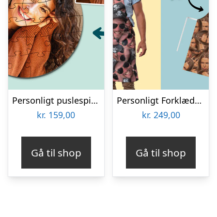
Personligt puslespil med Billede – Rundt
Personligt Forklæde med Billede – Multiface
kr.
159,00
kr.
249,00
Gå til shop
Gå til shop