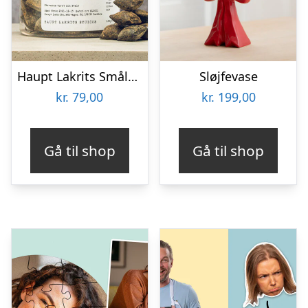
Haupt Lakrits Smålänningar
Sløjfevase
kr.
79,00
kr.
199,00
Gå til shop
Gå til shop