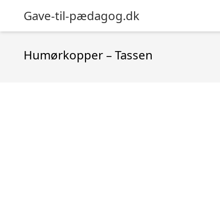
Gave-til-pædagog.dk
Humørkopper – Tassen