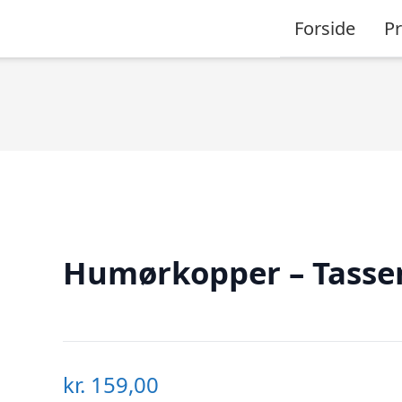
Forside
P
Humørkopper – Tasse
kr.
159,00