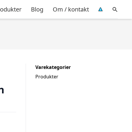
rodukter
Blog
Om / kontakt
Varekategorier
Produkter
n