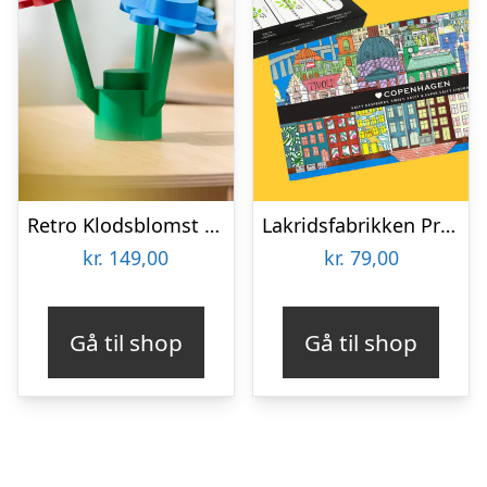
Retro Klodsblomst – Mellem
Lakridsfabrikken Premiumlakrids – Copenhagen
kr.
149,00
kr.
79,00
Gå til shop
Gå til shop