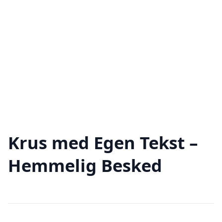
Krus med Egen Tekst –
Hemmelig Besked