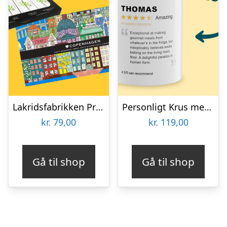
Lakridsfabrikken Premiumlakrids – Copenhagen
Personligt Krus med Positiv Bedømmelse
kr.
79,00
kr.
119,00
Gå til shop
Gå til shop