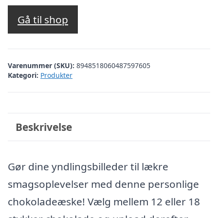
Gå til shop
Varenummer (SKU):
8948518060487597605
Kategori:
Produkter
Beskrivelse
Gør dine yndlingsbilleder til lækre
smagsoplevelser med denne personlige
chokoladeæske! Vælg mellem 12 eller 18