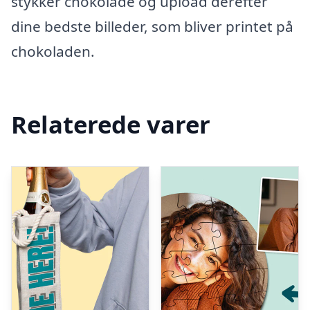
stykker chokolade og upload derefter
dine bedste billeder, som bliver printet på
chokoladen.
Relaterede varer