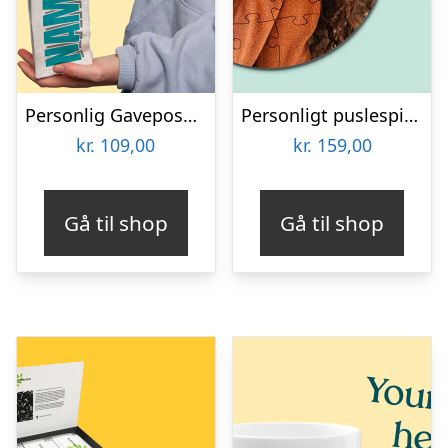
Personlig Gavepose til vin med Tekst
Personligt puslespil med Billede – Rundt
kr.
109,00
kr.
159,00
Gå til shop
Gå til shop