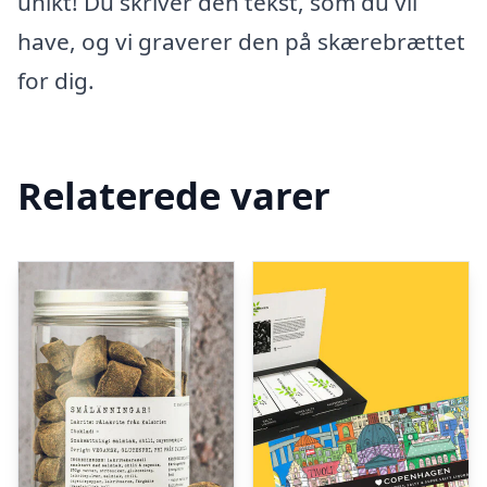
unikt! Du skriver den tekst, som du vil
have, og vi graverer den på skærebrættet
for dig.
Relaterede varer