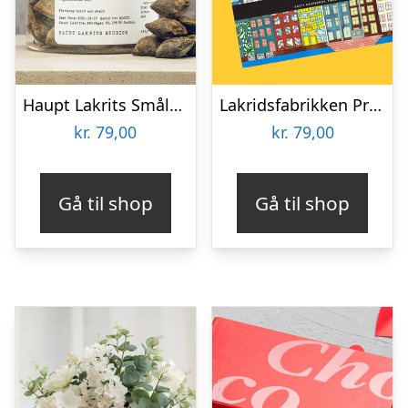
Haupt Lakrits Smålänningar
Lakridsfabrikken Premiumlakrids – Copenhagen
kr.
79,00
kr.
79,00
Gå til shop
Gå til shop