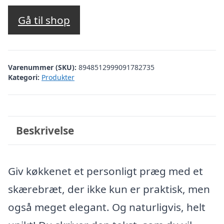
Gå til shop
Varenummer (SKU):
8948512999091782735
Kategori:
Produkter
Beskrivelse
Giv køkkenet et personligt præg med et
skærebræt, der ikke kun er praktisk, men
også meget elegant. Og naturligvis, helt