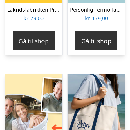
Lakridsfabrikken Premiumlakrids – Copenhagen
Personlig Termoflaske med Sugrør & Tekst – 600 ml
kr.
79,00
kr.
179,00
Gå til shop
Gå til shop