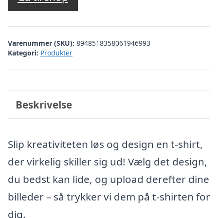
Varenummer (SKU):
8948518358061946993
Kategori:
Produkter
Beskrivelse
Slip kreativiteten løs og design en t-shirt,
der virkelig skiller sig ud! Vælg det design,
du bedst kan lide, og upload derefter dine
billeder – så trykker vi dem på t-shirten for
dig.