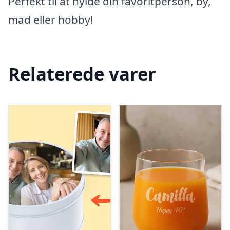
Perfekt til at hylde din favoritperson, by,
mad eller hobby!
Relaterede varer