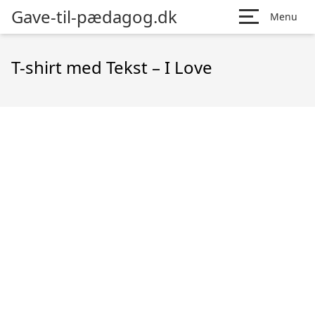
Gave-til-pædagog.dk
Menu
T-shirt med Tekst – I Love