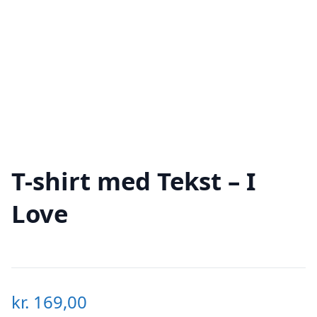
T-shirt med Tekst – I
Love
kr.
169,00