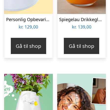
Personlig Opbevaringsboks i Metal med Billede – Rund
Spiegelau Drikkeglas med Gravering – Egen Tekst
kr.
129,00
kr.
139,00
Gå til shop
Gå til shop