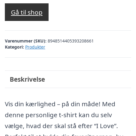
Gå til shop
Varenummer (SKU):
8948514405393208661
Kategori:
Produkter
Beskrivelse
Vis din kærlighed – på din måde! Med
denne personlige t-shirt kan du selv
vælge, hvad der skal stå efter “I Love”.