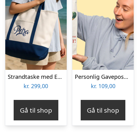
Strandtaske med Eget Design
Personlig Gavepose til vin med Fotohjerte & Tekst
kr.
299,00
kr.
109,00
Gå til shop
Gå til shop