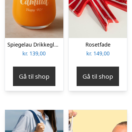
Spiegelau Drikkeglas med Gravering – Egen Tekst
Rosetfade
kr.
139,00
kr.
149,00
Gå til shop
Gå til shop