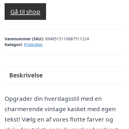
Gå til shop
Varenummer (SKU):
8948515110887511224
Kategori:
Produkter
Beskrivelse
Opgrader din hverdagsstil med en
charmerende vintage kasket med egen
tekst! Vælg en af vores flotte farver og