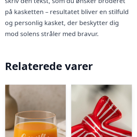
skriv den tekst, som du ønsker broderet
på kasketten – resultatet bliver en stilfuld
og personlig kasket, der beskytter dig
mod solens stråler med bravur.
Relaterede varer