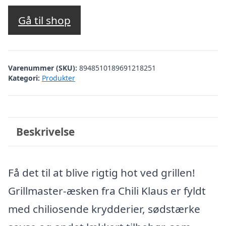
Gå til shop
Varenummer (SKU):
8948510189691218251
Kategori:
Produkter
Beskrivelse
Få det til at blive rigtig hot ved grillen!
Grillmaster-æsken fra Chili Klaus er fyldt
med chiliosende krydderier, sødstærke