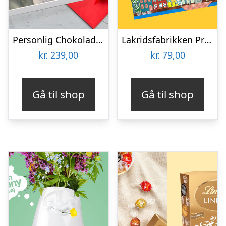
Personlig Chokoladeplade med Billede
Lakridsfabrikken Premiumlakrids – Copenhagen
kr.
239,00
kr.
79,00
Gå til shop
Gå til shop