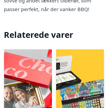
sovse og andet lækkert tilbehør, som
passer perfekt, når der vanker BBQ!
Relaterede varer