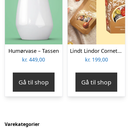
Humørvase – Tassen
Lindt Lindor Cornet 500 gram – Blandet chokolade
kr.
449,00
kr.
199,00
Gå til shop
Gå til shop
Varekategorier