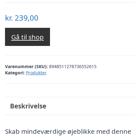
kr.
239,00
Gå til shop
Varenummer (SKU):
8948511278736552615
Kategori:
Produkter
Beskrivelse
Skab mindeværdige øjeblikke med denne