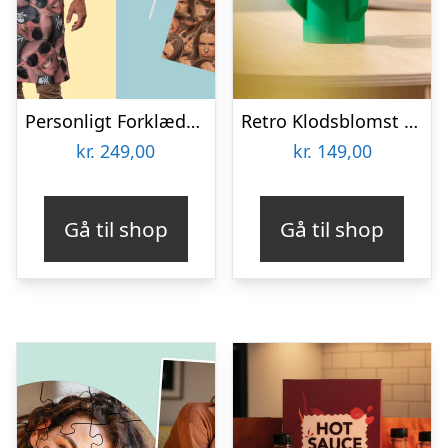
Personligt Forklæde med Billede – Multiface
Retro Klodsblomst – Mellem
kr.
249,00
kr.
149,00
Gå til shop
Gå til shop