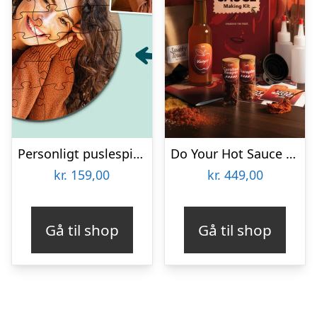
Personligt puslespil med Billede – Rundt
Do Your Hot Sauce Gaveæske
kr.
159,00
kr.
449,00
Gå til shop
Gå til shop