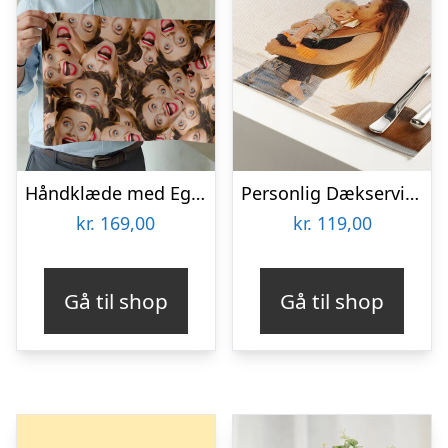
Håndklæde med Eget Foto – Multiface
Personlig Dækserviet med Billede
kr.
169,00
kr.
119,00
Gå til shop
Gå til shop