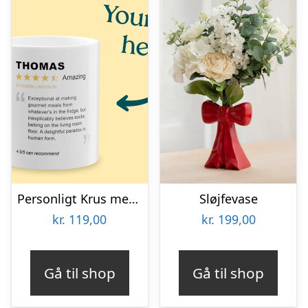
Personligt Krus med Positiv Bedømmelse
Sløjfevase
kr.
119,00
kr.
199,00
Gå til shop
Gå til shop