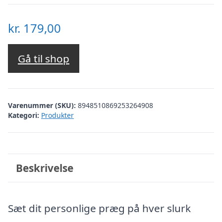
kr.
179,00
Gå til shop
Varenummer (SKU):
8948510869253264908
Kategori:
Produkter
Beskrivelse
Sæt dit personlige præg på hver slurk