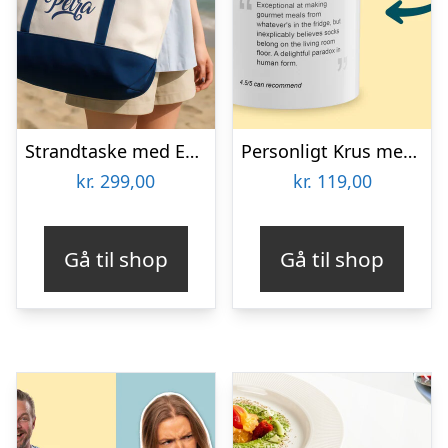
Strandtaske med Eget Design
Personligt Krus med Positiv Bedømmelse
kr.
299,00
kr.
119,00
Gå til shop
Gå til shop