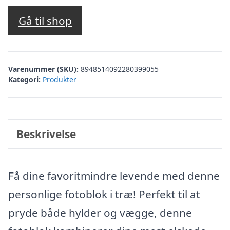
Gå til shop
Varenummer (SKU):
8948514092280399055
Kategori:
Produkter
Beskrivelse
Få dine favoritmindre levende med denne
personlige fotoblok i træ! Perfekt til at
pryde både hylder og vægge, denne