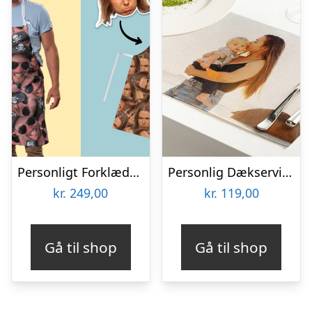
Personligt Forklæde med Billede – Multiface
Personlig Dækserviet med Billede
kr.
249,00
kr.
119,00
Gå til shop
Gå til shop