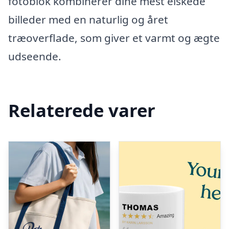
fotoblok kombinerer dine mest elskede
billeder med en naturlig og året
træoverflade, som giver et varmt og ægte
udseende.
Relaterede varer