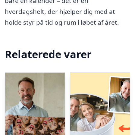
bare en kalender – det er en
hverdagshelt, der hjælper dig med at
holde styr på tid og rum i løbet af året.
Relaterede varer