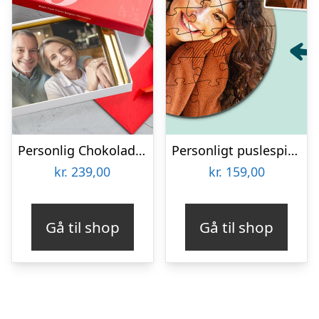
Personlig Chokoladeplade med Billede
Personligt puslespil med Billede – Rundt
kr.
239,00
kr.
159,00
Gå til shop
Gå til shop