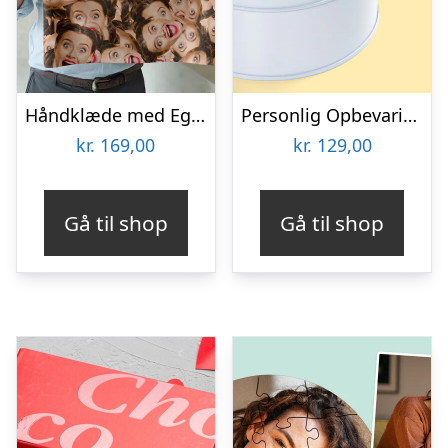
Håndklæde med Eget Foto – Multiface
Personlig Opbevaringsboks i Metal med Billede – Rund
kr.
169,00
kr.
129,00
Gå til shop
Gå til shop