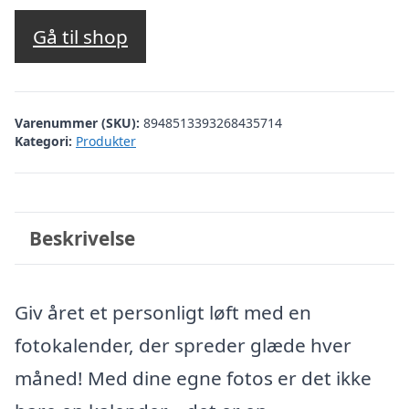
Gå til shop
Varenummer (SKU):
8948513393268435714
Kategori:
Produkter
Beskrivelse
Giv året et personligt løft med en
fotokalender, der spreder glæde hver
måned! Med dine egne fotos er det ikke