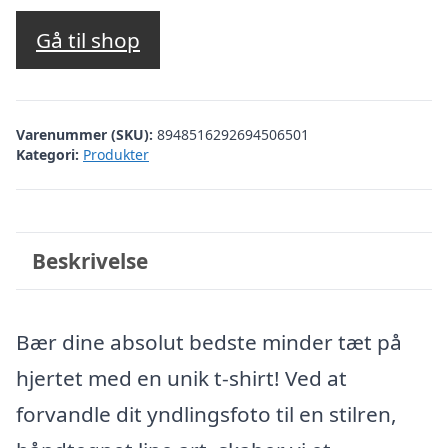
Gå til shop
Varenummer (SKU):
8948516292694506501
Kategori:
Produkter
Beskrivelse
Bær dine absolut bedste minder tæt på
hjertet med en unik t-shirt! Ved at
forvandle dit yndlingsfoto til en stilren,