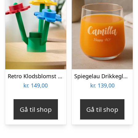
Retro Klodsblomst – Mellem
Spiegelau Drikkeglas med Gravering – Egen Tekst
kr.
149,00
kr.
139,00
Gå til shop
Gå til shop