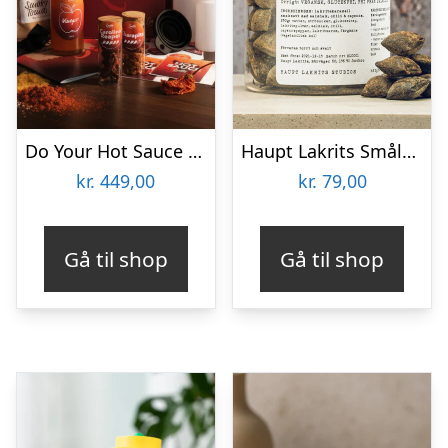
Do Your Hot Sauce Gaveæske
Haupt Lakrits Smålänningar
kr.
449,00
kr.
79,00
Gå til shop
Gå til shop