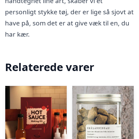
håndtegnet line art, skaber vi et
personligt stykke tøj, der er lige så sjovt at
have på, som det er at give væk til en, du
har kær.
Relaterede varer